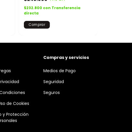
$232.800
con
Transferencia
$105.730
co
directa
directa
Comprar
Compras y servicios
tregas
Medios de Pago
Privacidad
Seguridad
 Condiciones
Seguros
 Uso de Cookies
 y Protección
rsonales