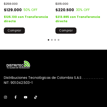
7 Correas
$258.000
$315.000
$129.000
$220.500
50
% OFF
30
% OFF
$125.130
con
Transferencia
$213.885
con
Transferencia
directa
directa
Distribuciones Tecnológicas de Colombia S.A.S . . . . . . . . . . . . .
NIT: 901.042.503-1