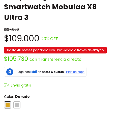
Smartwatch Mobulaa X8
Ultra 3
$137.000
$109.000
20
% OFF
Hasta 48 meses pagando con Davivienda a través de ePayco
$105.730
con
Transferencia directa
Envío gratis
Color:
Dorado