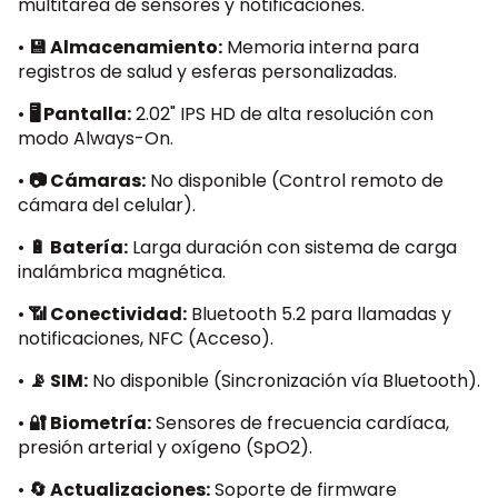
multitarea de sensores y notificaciones.
•
💾 Almacenamiento:
Memoria interna para
registros de salud y esferas personalizadas.
•
🖥️ Pantalla:
2.02" IPS HD de alta resolución con
modo Always-On.
•
📷 Cámaras:
No disponible (Control remoto de
cámara del celular).
•
🔋 Batería:
Larga duración con sistema de carga
inalámbrica magnética.
•
📶 Conectividad:
Bluetooth 5.2 para llamadas y
notificaciones, NFC (Acceso).
•
📡 SIM:
No disponible (Sincronización vía Bluetooth).
•
🔐 Biometría:
Sensores de frecuencia cardíaca,
presión arterial y oxígeno (SpO2).
•
🔄 Actualizaciones:
Soporte de firmware