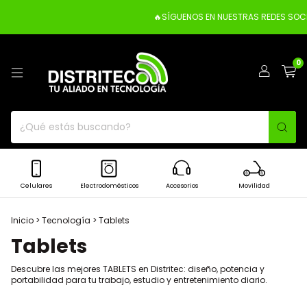
🔥SÍGUENOS EN NUESTRAS REDES SOCI
0
Celulares
Electrodomésticos
Accesorios
Movilidad
Inicio
>
Tecnología
>
Tablets
Tablets
Descubre las mejores TABLETS en Distritec: diseño, potencia y
portabilidad para tu trabajo, estudio y entretenimiento diario.