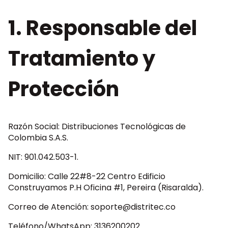
1. Responsable del
Tratamiento y
Protección
Razón Social: Distribuciones Tecnológicas de
Colombia S.A.S.
NIT: 901.042.503-1.
Domicilio: Calle 22#8-22 Centro Edificio
Construyamos P.H Oficina #1, Pereira (Risaralda).
Correo de Atención:
soporte@distritec.co
Teléfono/WhatsApp: 3136200202.