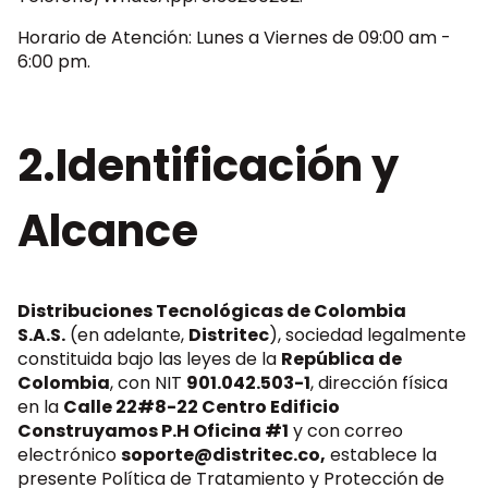
Horario de Atención: Lunes a Viernes de 09:00 am -
6:00 pm.
2.Identificación y
Alcance
Distribuciones Tecnológicas de Colombia
S.A.S.
(en adelante,
Distritec
), sociedad legalmente
constituida bajo las leyes de la
República de
Colombia
, con NIT
901.042.503-1
, dirección física
en la
Calle 22#8-22 Centro Edificio
Construyamos P.H Oficina #1
y con correo
electrónico
soporte@distritec.co
,
establece la
presente Política de Tratamiento y Protección de