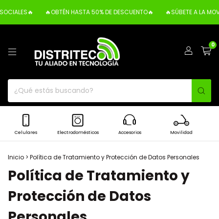
IALES🔥
🔥OBTÉN HASTA 50% DE DESCUENTO🔥
🔥SÚBETE A LA MOVILI
0
Celulares
Electrodomésticos
Accesorios
Movilidad
Inicio
>
Política de Tratamiento y Protección de Datos Personales
Política de Tratamiento y
Protección de Datos
Personales