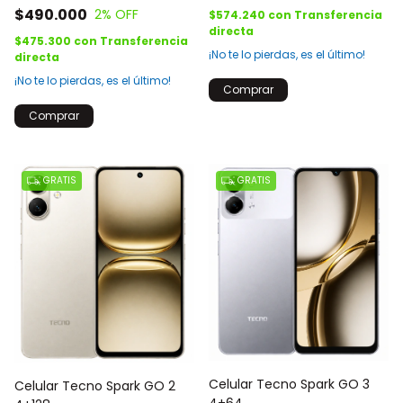
$490.000
2
% OFF
$574.240
con
Transferencia
directa
$475.300
con
Transferencia
¡No te lo pierdas, es el último!
directa
¡No te lo pierdas, es el último!
Comprar
Comprar
GRATIS
GRATIS
Celular Tecno Spark GO 3
Celular Tecno Spark GO 2