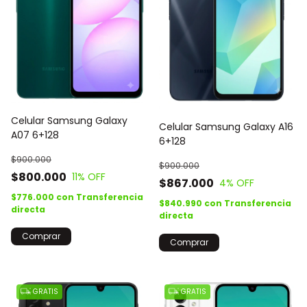
Celular Samsung Galaxy
Celular Samsung Galaxy A16
A07 6+128
6+128
$900.000
$900.000
$800.000
11
% OFF
$867.000
4
% OFF
$776.000
con
Transferencia
$840.990
con
Transferencia
directa
directa
Comprar
Comprar
GRATIS
GRATIS