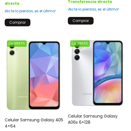
Transferencia directa
directa
¡No te lo pierdas, es el último!
¡No te lo pierdas, es el último!
Comprar
Comprar
GRATIS
GRATIS
Celular Samsung Galaxy
Celular Samsung Galaxy A05
A06s 6+128
4+64