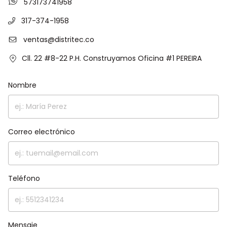
573173741958
317-374-1958
ventas@distritec.co
Cll. 22 #8-22 P.H. Construyamos Oficina #1 PEREIRA
Nombre
Correo electrónico
Teléfono
Mensaje