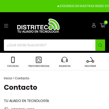
🔥SÍGUENOS EN NUESTRAS REDES SOC
0
Celulares
Electrodomésticos
Accesorios
Movilidad
Inicio
>
Contacto
Contacto
TU ALIADO EN TECNOLOGÍA