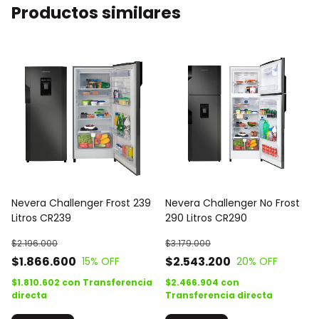
Productos similares
Nevera Challenger Frost 239
Nevera Challenger No Frost
Litros CR239
290 Litros CR290
$2.196.000
$3.179.000
$1.866.600
$2.543.200
15
% OFF
20
% OFF
$1.810.602
con
Transferencia
$2.466.904
con
directa
Transferencia directa