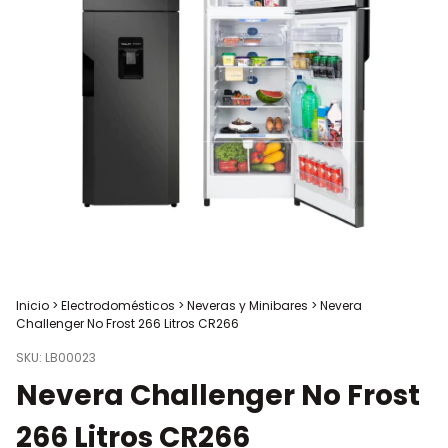
Inicio
>
Electrodomésticos
>
Neveras y Minibares
>
Nevera
Challenger No Frost 266 Litros CR266
SKU:
LB00023
Nevera Challenger No Frost
266 Litros CR266