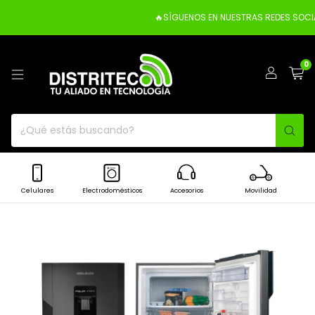
🔥SÍGUENOS EN NUESTRAS REDES SOCIAL
0
Celulares
Electrodomésticos
Accesorios
Movilidad