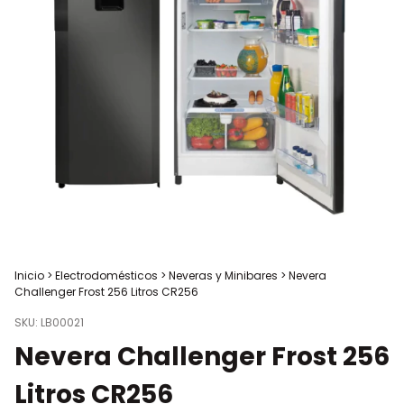
Inicio
>
Electrodomésticos
>
Neveras y Minibares
>
Nevera
Challenger Frost 256 Litros CR256
SKU:
LB00021
Nevera Challenger Frost 256
Litros CR256